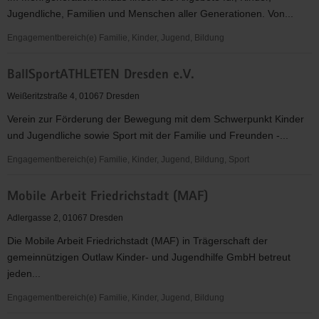
Jugendliche, Familien und Menschen aller Generationen. Von...
Engagementbereich(e) Familie, Kinder, Jugend, Bildung
Mehrgenerationenhaus
BallSportATHLETEN Dresden e.V.
Dresden-
Friedrichstadt
Weißeritzstraße 4, 01067 Dresden
Verein zur Förderung der Bewegung mit dem Schwerpunkt Kinder
und Jugendliche sowie Sport mit der Familie und Freunden -...
Engagementbereich(e) Familie, Kinder, Jugend, Bildung, Sport
BallSportATHLETEN
Mobile Arbeit Friedrichstadt (MAF)
Dresden
e.V.
Adlergasse 2, 01067 Dresden
Die Mobile Arbeit Friedrichstadt (MAF) in Trägerschaft der
gemeinnützigen Outlaw Kinder- und Jugendhilfe GmbH betreut
jeden...
Engagementbereich(e) Familie, Kinder, Jugend, Bildung