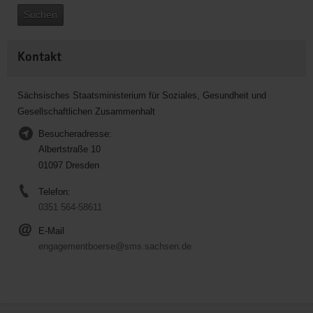
Suchen
Kontakt
Sächsisches Staatsministerium für Soziales, Gesundheit und
Gesellschaftlichen Zusammenhalt
Besucheradresse:
Albertstraße 10
01097 Dresden
Telefon:
0351 564-58611
E-Mail
engagementboerse@sms.sachsen.de