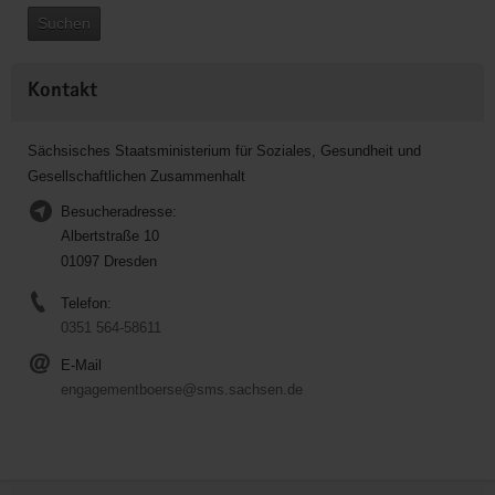
Suchen
Kontakt
Sächsisches Staatsministerium für Soziales, Gesundheit und
Gesellschaftlichen Zusammenhalt
Besucheradresse:
Albertstraße 10
01097 Dresden
Telefon:
0351 564-58611
E-Mail
engagementboerse@sms.sachsen.de