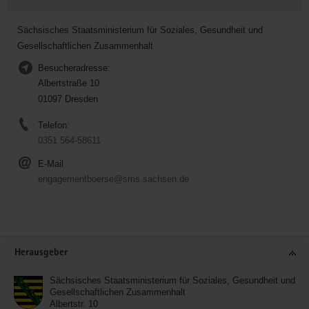
Sächsisches Staatsministerium für Soziales, Gesundheit und
Gesellschaftlichen Zusammenhalt
Besucheradresse:
Albertstraße 10
01097 Dresden
Telefon:
0351 564-58611
E-Mail
engagementboerse@sms.sachsen.de
Service
Herausgeber
Sächsisches Staatsministerium für Soziales, Gesundheit und
Gesellschaftlichen Zusammenhalt
Albertstr. 10