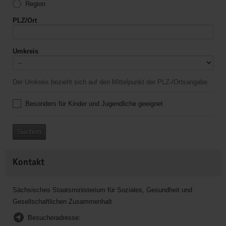
Region
PLZ/Ort
Umkreis
Der Umkreis bezieht sich auf den Mittelpunkt der PLZ-/Ortsangabe.
Besonders für Kinder und Jugendliche geeignet
Suchen
Kontakt
Sächsisches Staatsministerium für Soziales, Gesundheit und
Gesellschaftlichen Zusammenhalt
Besucheradresse: