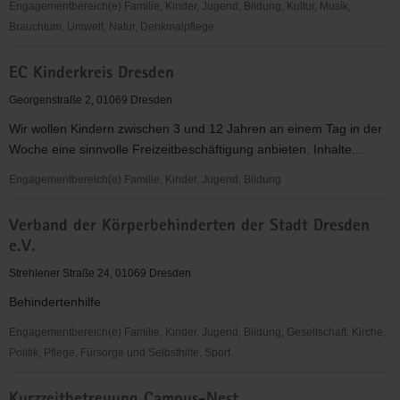
Engagementbereich(e) Familie, Kinder, Jugend, Bildung, Kultur, Musik,
Brauchtum, Umwelt, Natur, Denkmalpflege
TextilHandWerk
EC Kinderkreis Dresden
e.V.
Georgenstraße 2, 01069 Dresden
Wir wollen Kindern zwischen 3 und 12 Jahren an einem Tag in der
Woche eine sinnvolle Freizeitbeschäftigung anbieten. Inhalte...
Engagementbereich(e) Familie, Kinder, Jugend, Bildung
EC
Verband der Körperbehinderten der Stadt Dresden
Kinderkreis
e.V.
Dresden
Strehlener Straße 24, 01069 Dresden
Behindertenhilfe
Engagementbereich(e) Familie, Kinder, Jugend, Bildung, Gesellschaft, Kirche,
Politik, Pflege, Fürsorge und Selbsthilfe, Sport
Verband