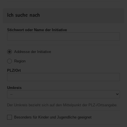
Ich suche nach
Stichwort oder Name der Initiative
Addresse der Initiative
Region
PLZ/Ort
Umkreis
Der Umkreis bezieht sich auf den Mittelpunkt der PLZ-/Ortsangabe.
Besonders für Kinder und Jugendliche geeignet