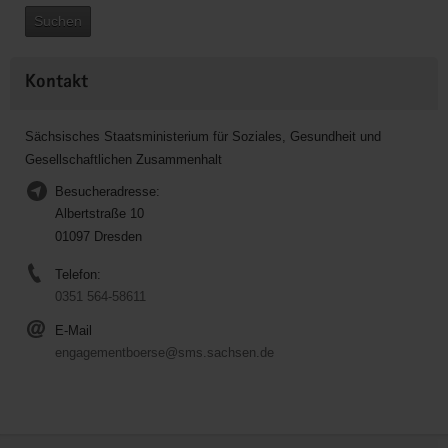
Suchen
Kontakt
Sächsisches Staatsministerium für Soziales, Gesundheit und
Gesellschaftlichen Zusammenhalt
Besucheradresse:
Albertstraße 10
01097 Dresden
Telefon:
0351 564-58611
E-Mail
engagementboerse@sms.sachsen.de