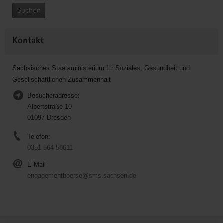
Suchen
Kontakt
Sächsisches Staatsministerium für Soziales, Gesundheit und
Gesellschaftlichen Zusammenhalt
Besucheradresse:
Albertstraße 10
01097 Dresden
Telefon:
0351 564-58611
E-Mail
engagementboerse@sms.sachsen.de