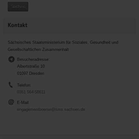
Suchen
Kontakt
Sächsisches Staatsministerium für Soziales, Gesundheit und
Gesellschaftlichen Zusammenhalt
Besucheradresse:
Albertstraße 10
01097 Dresden
Telefon:
0351 564-58611
E-Mail
engagementboerse@sms.sachsen.de