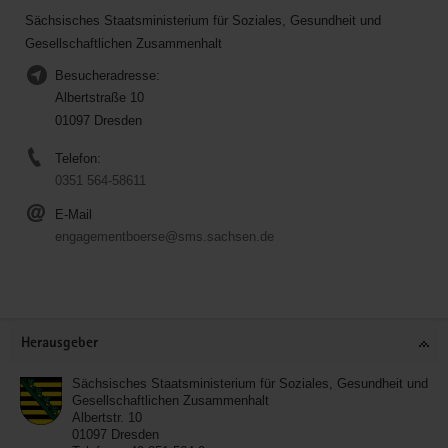
Sächsisches Staatsministerium für Soziales, Gesundheit und
Gesellschaftlichen Zusammenhalt
Besucheradresse:
Albertstraße 10
01097 Dresden
Telefon:
0351 564-58611
E-Mail
engagementboerse@sms.sachsen.de
Service
Herausgeber
Sächsisches Staatsministerium für Soziales, Gesundheit und
Gesellschaftlichen Zusammenhalt
Albertstr. 10
01097
Dresden