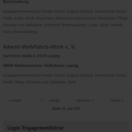
Beschreibung
Engagementbereich(e) Familie, Kinder, Jugend, Bildung, Gesellschaft, Kirche,
Politik, Kultur, Musik, Brauchtum, Menschen in besonderen Situationen, Pflege,
Fürsorge und Selbsthilfe, Sicherheit, Rettungswesen, Justiz, Sport, Umwelt,
Natur, Denkmalpflege
Admin
Advent-Wohlfahrts-Werk e. V.
Karl-Heine-Straße 8, 04229 Leipzig
AWW-Kleiderkammer Helferkreis Leipzig
Engagementbereich(e) Familie, Kinder, Jugend, Bildung, Gesellschaft, Kirche,
Politik, Pflege, Fürsorge und Selbsthilfe, Sport
Advent-
Wohlfahrts-
erste
vorige
nächste
letzte
Werk
Seite 11 von 517
e.
V.
Weitere
Login Engagementbörse
Informationen