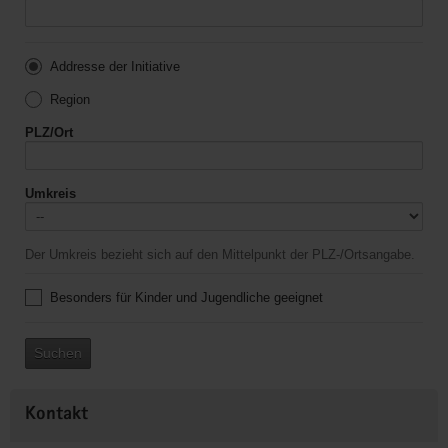
Addresse der Initiative
Region
PLZ/Ort
Umkreis
Der Umkreis bezieht sich auf den Mittelpunkt der PLZ-/Ortsangabe.
Besonders für Kinder und Jugendliche geeignet
Suchen
Kontakt