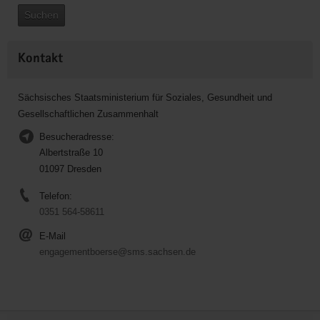
Suchen
Kontakt
Sächsisches Staatsministerium für Soziales, Gesundheit und
Gesellschaftlichen Zusammenhalt
Besucheradresse:
Albertstraße 10
01097 Dresden
Telefon:
0351 564-58611
E-Mail
engagementboerse@sms.sachsen.de