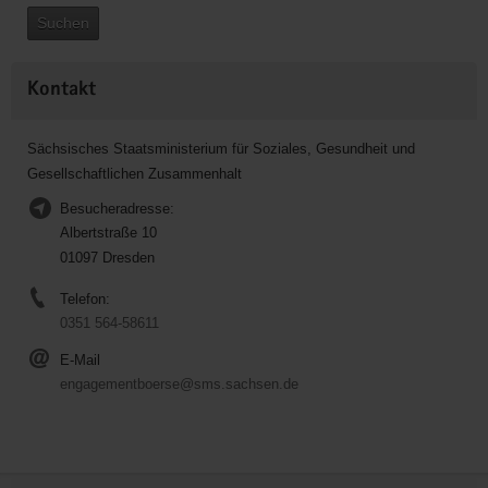
Suchen
Kontakt
Sächsisches Staatsministerium für Soziales, Gesundheit und
Gesellschaftlichen Zusammenhalt
Besucheradresse:
Albertstraße 10
01097 Dresden
Telefon:
0351 564-58611
E-Mail
engagementboerse@sms.sachsen.de