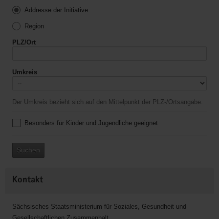
Addresse der Initiative
Region
PLZ/Ort
Umkreis
Der Umkreis bezieht sich auf den Mittelpunkt der PLZ-/Ortsangabe.
Besonders für Kinder und Jugendliche geeignet
Suchen
Kontakt
Sächsisches Staatsministerium für Soziales, Gesundheit und
Gesellschaftlichen Zusammenhalt