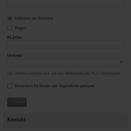
Addresse der Initiative
Region
PLZ/Ort
Umkreis
Der Umkreis bezieht sich auf den Mittelpunkt der PLZ-/Ortsangabe.
Besonders für Kinder und Jugendliche geeignet
Suchen
Kontakt