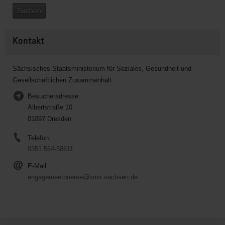
Suchen
Kontakt
Sächsisches Staatsministerium für Soziales, Gesundheit und
Gesellschaftlichen Zusammenhalt
Besucheradresse:
Albertstraße 10
01097 Dresden
Telefon:
0351 564-58611
E-Mail
engagementboerse@sms.sachsen.de