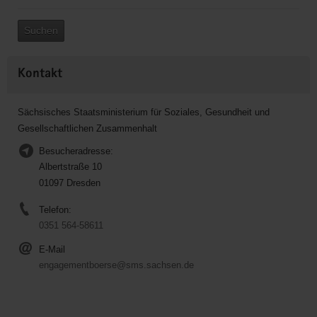
Suchen
Kontakt
Sächsisches Staatsministerium für Soziales, Gesundheit und
Gesellschaftlichen Zusammenhalt
Besucheradresse:
Albertstraße 10
01097 Dresden
Telefon:
0351 564-58611
E-Mail
engagementboerse@sms.sachsen.de