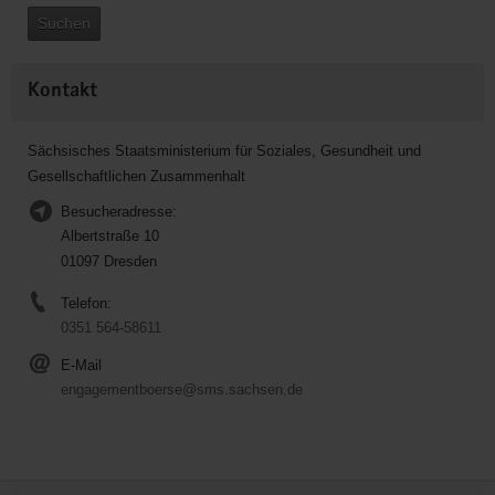
Suchen
Kontakt
Sächsisches Staatsministerium für Soziales, Gesundheit und
Gesellschaftlichen Zusammenhalt
Besucheradresse:
Albertstraße 10
01097 Dresden
Telefon:
0351 564-58611
E-Mail
engagementboerse@sms.sachsen.de