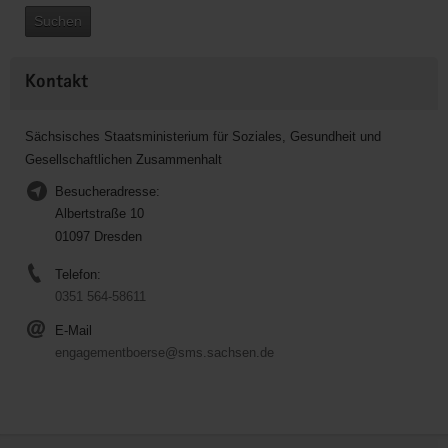
Suchen
Kontakt
Sächsisches Staatsministerium für Soziales, Gesundheit und
Gesellschaftlichen Zusammenhalt
Besucheradresse:
Albertstraße 10
01097 Dresden
Telefon:
0351 564-58611
E-Mail
engagementboerse@sms.sachsen.de