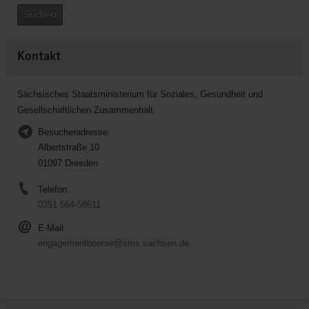
Suchen
Kontakt
Sächsisches Staatsministerium für Soziales, Gesundheit und
Gesellschaftlichen Zusammenhalt
Besucheradresse:
Albertstraße 10
01097 Dresden
Telefon:
0351 564-58611
E-Mail
engagementboerse@sms.sachsen.de