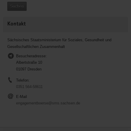
Suchen
Kontakt
Sächsisches Staatsministerium für Soziales, Gesundheit und
Gesellschaftlichen Zusammenhalt
Besucheradresse:
Albertstraße 10
01097 Dresden
Telefon:
0351 564-58611
E-Mail
engagementboerse@sms.sachsen.de