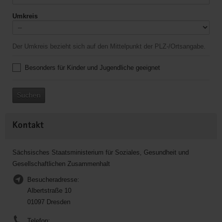
Umkreis
Der Umkreis bezieht sich auf den Mittelpunkt der PLZ-/Ortsangabe.
Besonders für Kinder und Jugendliche geeignet
Suchen
Kontakt
Sächsisches Staatsministerium für Soziales, Gesundheit und
Gesellschaftlichen Zusammenhalt
Besucheradresse:
Albertstraße 10
01097 Dresden
Telefon: