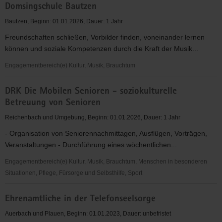
Domsingschule Bautzen
Bautzen, Beginn: 01.01.2026, Dauer: 1 Jahr
Freundschaften schließen, Vorbilder finden, voneinander lernen
können und soziale Kompetenzen durch die Kraft der Musik...
Engagementbereich(e) Kultur, Musik, Brauchtum
Domsingschule
DRK Die Mobilen Senioren - soziokulturelle
Bautzen
Betreuung von Senioren
Reichenbach und Umgebung, Beginn: 01.01.2026, Dauer: 1 Jahr
- Organisation von Seniorennachmittagen, Ausflügen, Vorträgen,
Veranstaltungen - Durchführung eines wöchentlichen...
Engagementbereich(e) Kultur, Musik, Brauchtum, Menschen in besonderen
Situationen, Pflege, Fürsorge und Selbsthilfe, Sport
DRK
Ehrenamtliche in der Telefonseelsorge
Die
Mobilen
Auerbach und Plauen, Beginn: 01.01.2023, Dauer: unbefristet