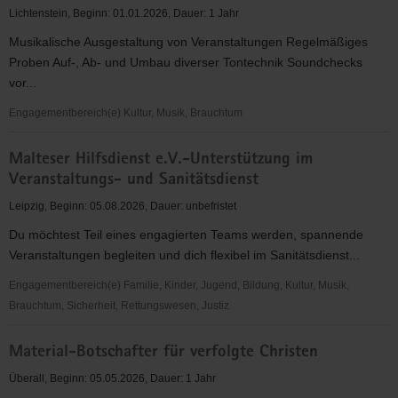
Veranstaltungsbetreuung
Lichtenstein, Beginn: 01.01.2026, Dauer: 1 Jahr
2025
Musikalische Ausgestaltung von Veranstaltungen Regelmäßiges
Proben Auf-, Ab- und Umbau diverser Tontechnik Soundchecks
vor...
Engagementbereich(e) Kultur, Musik, Brauchtum
Laienmusik
Malteser Hilfsdienst e.V.-Unterstützung im
Lichtenstein
Veranstaltungs- und Sanitätsdienst
Leipzig, Beginn: 05.08.2026, Dauer: unbefristet
Du möchtest Teil eines engagierten Teams werden, spannende
Veranstaltungen begleiten und dich flexibel im Sanitätsdienst...
Engagementbereich(e) Familie, Kinder, Jugend, Bildung, Kultur, Musik,
Brauchtum, Sicherheit, Rettungswesen, Justiz
Malteser
Material-Botschafter für verfolgte Christen
Hilfsdienst
e.V.-
Überall, Beginn: 05.05.2026, Dauer: 1 Jahr
Unterstützung