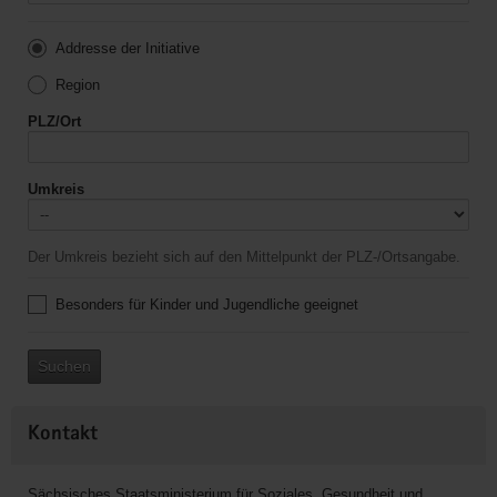
Addresse der Initiative
Region
PLZ/Ort
Umkreis
Der Umkreis bezieht sich auf den Mittelpunkt der PLZ-/Ortsangabe.
Besonders für Kinder und Jugendliche geeignet
Suchen
Kontakt
Sächsisches Staatsministerium für Soziales, Gesundheit und