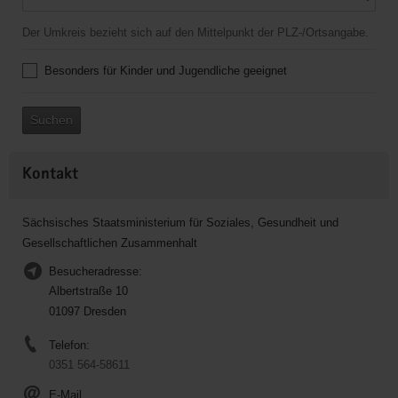
Der Umkreis bezieht sich auf den Mittelpunkt der PLZ-/Ortsangabe.
Besonders für Kinder und Jugendliche geeignet
Suchen
Kontakt
Sächsisches Staatsministerium für Soziales, Gesundheit und
Gesellschaftlichen Zusammenhalt
Besucheradresse:
Albertstraße 10
01097 Dresden
Telefon:
0351 564-58611
E-Mail