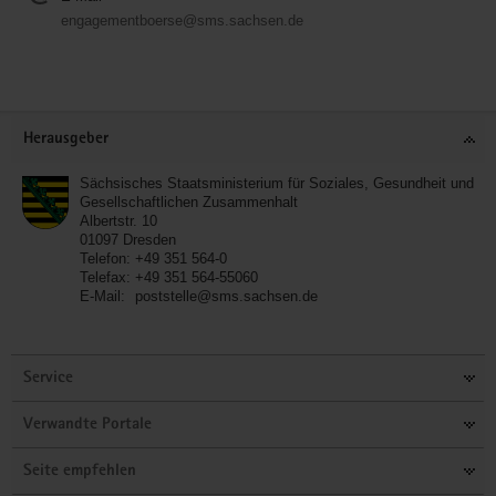
engagementboerse@sms.sachsen.de
Service
Herausgeber
Sächsisches Staatsministerium für Soziales, Gesundheit und
Gesellschaftlichen Zusammenhalt
Albertstr. 10
01097
Dresden
Telefon:
+49 351 564-0
Telefax:
+49 351 564-55060
E-Mail:
poststelle@sms.sachsen.de
Service
Verwandte Portale
Seite empfehlen