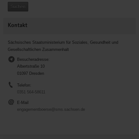
Suchen
Kontakt
Sächsisches Staatsministerium für Soziales, Gesundheit und
Gesellschaftlichen Zusammenhalt
Besucheradresse:
Albertstraße 10
01097 Dresden
Telefon:
0351 564-58611
E-Mail
engagementboerse@sms.sachsen.de