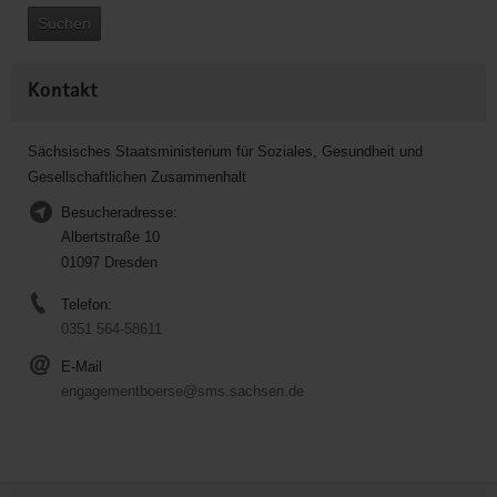
Suchen
Kontakt
Sächsisches Staatsministerium für Soziales, Gesundheit und
Gesellschaftlichen Zusammenhalt
Besucheradresse:
Albertstraße 10
01097 Dresden
Telefon:
0351 564-58611
E-Mail
engagementboerse@sms.sachsen.de