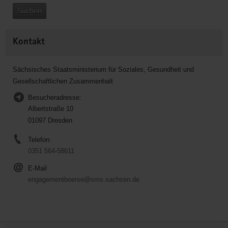
Suchen
Kontakt
Sächsisches Staatsministerium für Soziales, Gesundheit und
Gesellschaftlichen Zusammenhalt
Besucheradresse:
Albertstraße 10
01097 Dresden
Telefon:
0351 564-58611
E-Mail
engagementboerse@sms.sachsen.de