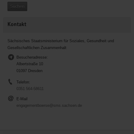
Suchen
Kontakt
Sächsisches Staatsministerium für Soziales, Gesundheit und
Gesellschaftlichen Zusammenhalt
Besucheradresse:
Albertstraße 10
01097 Dresden
Telefon:
0351 564-58611
E-Mail
engagementboerse@sms.sachsen.de