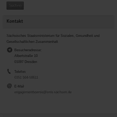
Suchen
Kontakt
Sächsisches Staatsministerium für Soziales, Gesundheit und
Gesellschaftlichen Zusammenhalt
Besucheradresse:
Albertstraße 10
01097 Dresden
Telefon:
0351 564-58611
E-Mail
engagementboerse@sms.sachsen.de