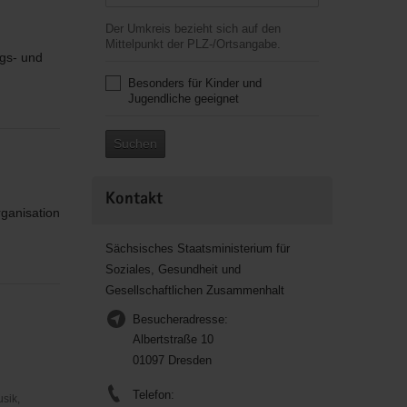
Der Umkreis bezieht sich auf den
Mittelpunkt der PLZ-/Ortsangabe.
egs- und
Besonders für Kinder und
Jugendliche geeignet
Suchen
Kontakt
rganisation
Sächsisches Staatsministerium für
Soziales, Gesundheit und
Gesellschaftlichen Zusammenhalt
Besucheradresse:
Albertstraße 10
01097 Dresden
Telefon:
usik,