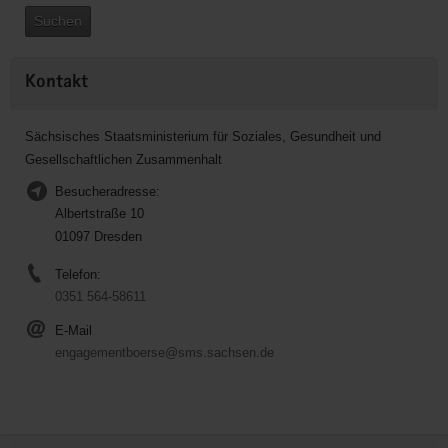
Suchen
Kontakt
Sächsisches Staatsministerium für Soziales, Gesundheit und
Gesellschaftlichen Zusammenhalt
Besucheradresse:
Albertstraße 10
01097 Dresden
Telefon:
0351 564-58611
E-Mail
engagementboerse@sms.sachsen.de