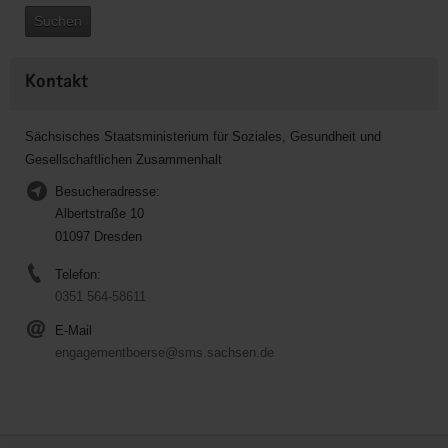
Suchen
Kontakt
Sächsisches Staatsministerium für Soziales, Gesundheit und
Gesellschaftlichen Zusammenhalt
Besucheradresse:
Albertstraße 10
01097 Dresden
Telefon:
0351 564-58611
E-Mail
engagementboerse@sms.sachsen.de