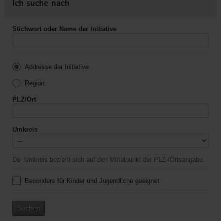
Ich suche nach
Stichwort oder Name der Initiative
Addresse der Initiative
Region
PLZ/Ort
Umkreis
Der Umkreis bezieht sich auf den Mittelpunkt der PLZ-/Ortsangabe.
Besonders für Kinder und Jugendliche geeignet
Suchen