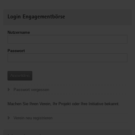
e.V.
Weitere
Login Engagementbörse
Informationen
Nutzername
Passwort
Anmelden
Passwort vergessen
Machen Sie Ihren Verein, Ihr Projekt oder Ihre Initiative bekannt.
Verein neu registrieren