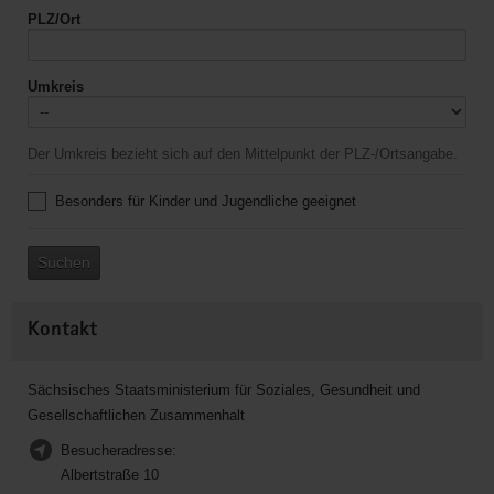
PLZ/Ort
Umkreis
Der Umkreis bezieht sich auf den Mittelpunkt der PLZ-/Ortsangabe.
Besonders für Kinder und Jugendliche geeignet
Suchen
Kontakt
Sächsisches Staatsministerium für Soziales, Gesundheit und
Gesellschaftlichen Zusammenhalt
Besucheradresse:
Albertstraße 10