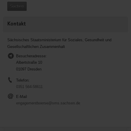
Suchen
Kontakt
Sächsisches Staatsministerium für Soziales, Gesundheit und
Gesellschaftlichen Zusammenhalt
Besucheradresse:
Albertstraße 10
01097 Dresden
Telefon:
0351 564-58611
E-Mail
engagementboerse@sms.sachsen.de