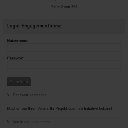
Christus"
Seite 2 von 393
(EC)
Dorfchemnitz
Weitere
Login Engagementbörse
Informationen
Nutzername
Passwort
Anmelden
Passwort vergessen
Machen Sie Ihren Verein, Ihr Projekt oder Ihre Initiative bekannt.
Verein neu registrieren