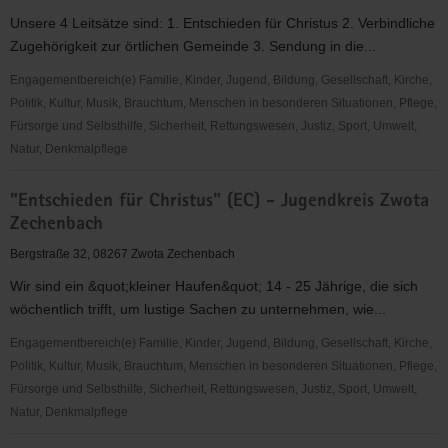
-
Unsere 4 Leitsätze sind: 1. Entschieden für Christus 2. Verbindliche
Jugendkreis
Zugehörigkeit zur örtlichen Gemeinde 3. Sendung in die...
Netzschkau
Engagementbereich(e) Familie, Kinder, Jugend, Bildung, Gesellschaft, Kirche,
Politik, Kultur, Musik, Brauchtum, Menschen in besonderen Situationen, Pflege,
Fürsorge und Selbsthilfe, Sicherheit, Rettungswesen, Justiz, Sport, Umwelt,
Natur, Denkmalpflege
"Entschieden
"Entschieden für Christus" (EC) - Jugendkreis Zwota
für
Zechenbach
Christus"
(EC)
Bergstraße 32, 08267 Zwota Zechenbach
-
Wir sind ein &quot;kleiner Haufen&quot; 14 - 25 Jährige, die sich
Jugendkreis
wöchentlich trifft, um lustige Sachen zu unternehmen, wie...
Rothenkirchen
Engagementbereich(e) Familie, Kinder, Jugend, Bildung, Gesellschaft, Kirche,
Politik, Kultur, Musik, Brauchtum, Menschen in besonderen Situationen, Pflege,
Fürsorge und Selbsthilfe, Sicherheit, Rettungswesen, Justiz, Sport, Umwelt,
Natur, Denkmalpflege
"Entschieden