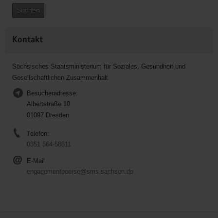
Suchen
Kontakt
Sächsisches Staatsministerium für Soziales, Gesundheit und
Gesellschaftlichen Zusammenhalt
Besucheradresse:
Albertstraße 10
01097 Dresden
Telefon:
0351 564-58611
E-Mail
engagementboerse@sms.sachsen.de