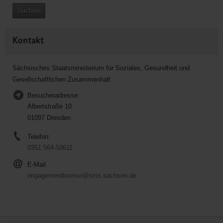
Suchen
Kontakt
Sächsisches Staatsministerium für Soziales, Gesundheit und
Gesellschaftlichen Zusammenhalt
Besucheradresse:
Albertstraße 10
01097 Dresden
Telefon:
0351 564-58611
E-Mail
engagementboerse@sms.sachsen.de