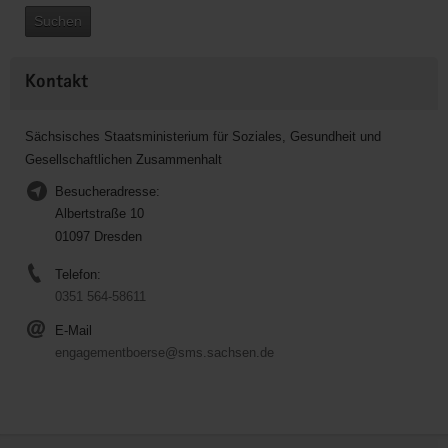
Suchen
Kontakt
Sächsisches Staatsministerium für Soziales, Gesundheit und
Gesellschaftlichen Zusammenhalt
Besucheradresse:
Albertstraße 10
01097 Dresden
Telefon:
0351 564-58611
E-Mail
engagementboerse@sms.sachsen.de