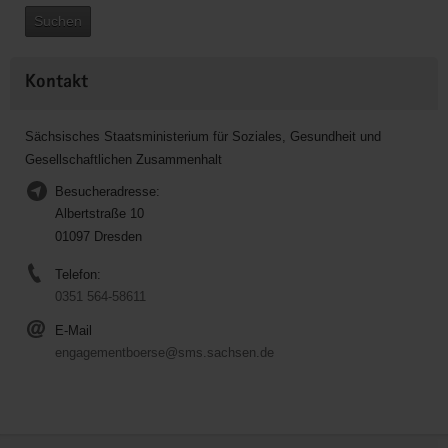
Suchen
Kontakt
Sächsisches Staatsministerium für Soziales, Gesundheit und
Gesellschaftlichen Zusammenhalt
Besucheradresse:
Albertstraße 10
01097 Dresden
Telefon:
0351 564-58611
E-Mail
engagementboerse@sms.sachsen.de