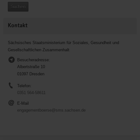
Suchen
Kontakt
Sächsisches Staatsministerium für Soziales, Gesundheit und
Gesellschaftlichen Zusammenhalt
Besucheradresse:
Albertstraße 10
01097 Dresden
Telefon:
0351 564-58611
E-Mail
engagementboerse@sms.sachsen.de