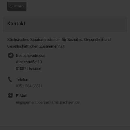
Suchen
Kontakt
Sächsisches Staatsministerium für Soziales, Gesundheit und
Gesellschaftlichen Zusammenhalt
Besucheradresse:
Albertstraße 10
01097 Dresden
Telefon:
0351 564-58611
E-Mail
engagementboerse@sms.sachsen.de