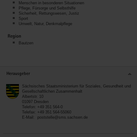
Menschen in besonderen Situationen
Pflege, Fürsorge und Selbsthilfe
Sicherheit, Rettungswesen, Justiz
Sport
Umwelt, Natur, Denkmalpflege
Region
Bautzen
Service
Herausgeber
Sächsisches Staatsministerium für Soziales, Gesundheit und
Gesellschaftlichen Zusammenhalt
Albertstr. 10
01097
Dresden
Telefon:
+49 351 564-0
Telefax:
+49 351 564-55060
E-Mail:
poststelle@sms.sachsen.de