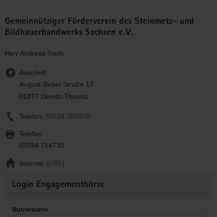
Gemeinnütziger Förderverein des Steinmetz- und
Bildhauerhandwerks Sachsen e.V.
Herr Andreas Geith
Anschrift:
August-Bebel-Straße 17
01877 Demitz-Thumitz
Telefon:
03594 705978
Telefax:
03594 714730
Internet:
[URL]
Weitere
Login Engagementbörse
Informationen
Nutzername