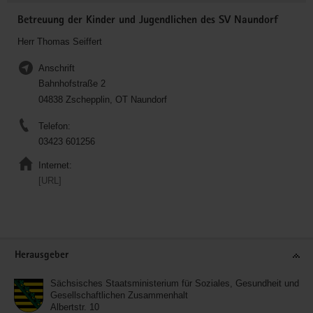
Betreuung der Kinder und Jugendlichen des SV Naundorf
Herr Thomas Seiffert
Anschrift
Bahnhofstraße 2
04838 Zschepplin, OT Naundorf
Telefon:
03423 601256
Internet:
[URL]
Service
Herausgeber
Sächsisches Staatsministerium für Soziales, Gesundheit und
Gesellschaftlichen Zusammenhalt
Albertstr. 10