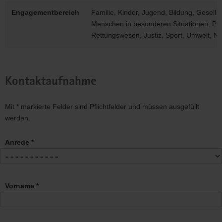
Engagementbereich
Familie, Kinder, Jugend, Bildung, Gesellsc
Menschen in besonderen Situationen, Pfle
Rettungswesen, Justiz, Sport, Umwelt, N
Kontaktaufnahme
Mit * markierte Felder sind Pflichtfelder und müssen ausgefüllt
werden.
Anrede *
Vorname *