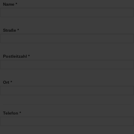
Name *
Straße *
Postleitzahl *
Ort *
Telefon *