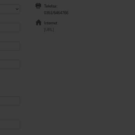
Telefax:
0351/6464766
Internet:
[URL]