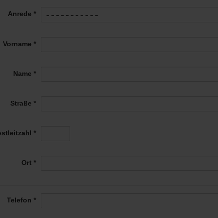
Anrede *
Vorname *
Name *
Straße *
stleitzahl *
Ort *
Telefon *