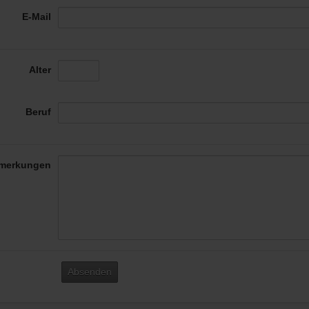
E-Mail
Alter
Beruf
merkungen
Absenden