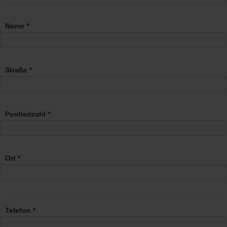
Name *
Straße *
Postleitzahl *
Ort *
Telefon *