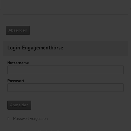
Absenden
Weitere
Login Engagementbörse
Informationen
Nutzername
Passwort
Anmelden
Passwort vergessen