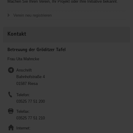
Machen Sie Ihren Verein, Ihr Projekt oder Ihre Initiative bekannt.
Verein neu registrieren
Kontakt
Betreuung der Gröditzer Tafel
Frau Uta Mahncke
Anschrift
Bahnhofstraße 4
01587 Riesa
Telefon:
03525 77 51 200
Telefax:
03525 77 51 210
Internet: