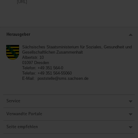
[URL]
Service
Herausgeber
Sächsisches Staatsministerium für Soziales, Gesundheit und
Gesellschaftlichen Zusammenhalt
Albertstr. 10
01097
Dresden
Telefon:
+49 351 564-0
Telefax:
+49 351 564-55060
E-Mail:
poststelle@sms.sachsen.de
Service
Verwandte Portale
Seite empfehlen