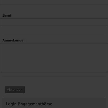
Beruf
Anmerkungen
Absenden
Weitere
Login Engagementbörse
Informationen