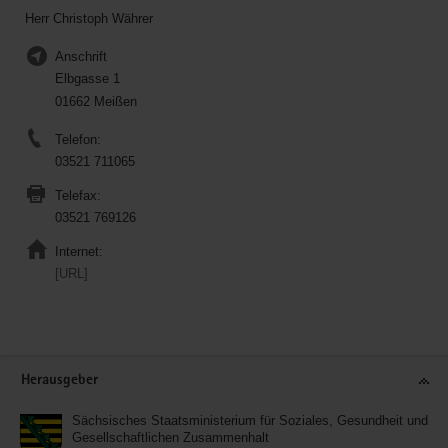
Herr Christoph Währer
Anschrift
Elbgasse 1
01662 Meißen
Telefon:
03521 711065
Telefax:
03521 769126
Internet:
[URL]
Service
Herausgeber
Sächsisches Staatsministerium für Soziales, Gesundheit und
Gesellschaftlichen Zusammenhalt