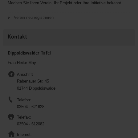
Machen Sie Ihren Verein, Ihr Projekt oder Ihre Initiative bekannt.
Verein neu registrieren
Kontakt
Dippoldiswalder Tafel
Frau Heike May
Anschrift
Rabenauer Str. 45
01744 Dippoldiswalde
Telefon:
03504 - 621628
Telefax:
03504 - 612082
Internet: