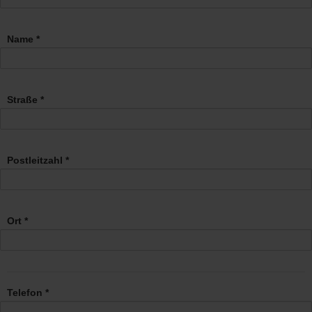
Name *
Straße *
Postleitzahl *
Ort *
Telefon *