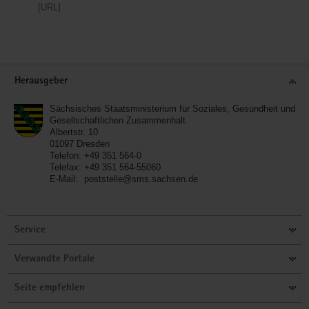
[URL]
Service
Herausgeber
Sächsisches Staatsministerium für Soziales, Gesundheit und
Gesellschaftlichen Zusammenhalt
Albertstr. 10
01097
Dresden
Telefon:
+49 351 564-0
Telefax:
+49 351 564-55060
E-Mail:
poststelle@sms.sachsen.de
Service
Verwandte Portale
Seite empfehlen