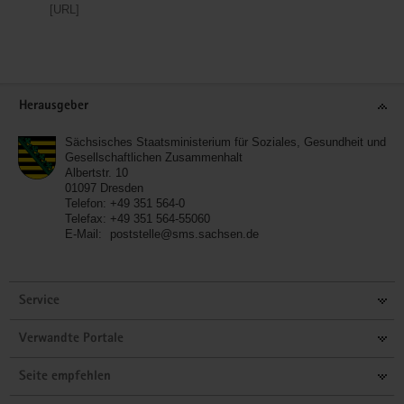
[URL]
Service
Herausgeber
Sächsisches Staatsministerium für Soziales, Gesundheit und
Gesellschaftlichen Zusammenhalt
Albertstr. 10
01097
Dresden
Telefon:
+49 351 564-0
Telefax:
+49 351 564-55060
E-Mail:
poststelle@sms.sachsen.de
Service
Verwandte Portale
Seite empfehlen