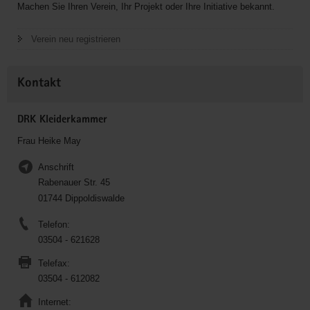
Machen Sie Ihren Verein, Ihr Projekt oder Ihre Initiative bekannt.
Verein neu registrieren
Kontakt
DRK Kleiderkammer
Frau Heike May
Anschrift
Rabenauer Str. 45
01744 Dippoldiswalde
Telefon:
03504 - 621628
Telefax:
03504 - 612082
Internet: