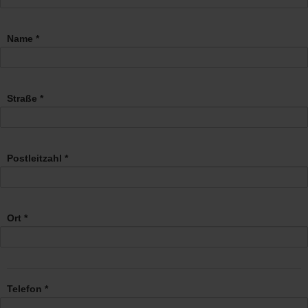
Name *
Straße *
Postleitzahl *
Ort *
Telefon *