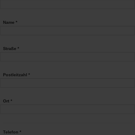
Name *
Straße *
Postleitzahl *
Ort *
Telefon *