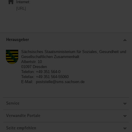
Internet:
[URL]
Service
Herausgeber
Sächsisches Staatsministerium für Soziales, Gesundheit und
Gesellschaftlichen Zusammenhalt
Albertstr. 10
01097
Dresden
Telefon:
+49 351 564-0
Telefax:
+49 351 564-55060
E-Mail:
poststelle@sms.sachsen.de
Service
Verwandte Portale
Seite empfehlen