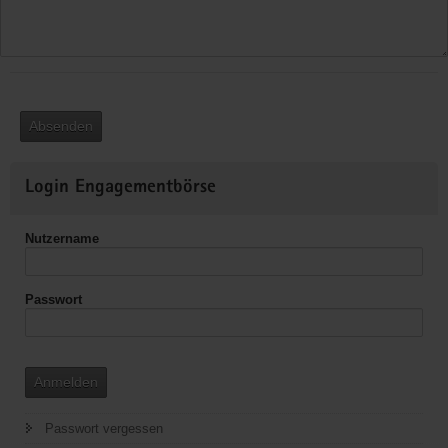
Absenden
Weitere
Login Engagementbörse
Informationen
Nutzername
Passwort
Anmelden
Passwort vergessen