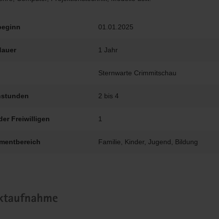
beginn
01.01.2025
dauer
1 Jahr
Sternwarte Crimmitschau
stunden
2 bis 4
der Freiwilligen
1
mentbereich
Familie, Kinder, Jugend, Bildung
ktaufnahme