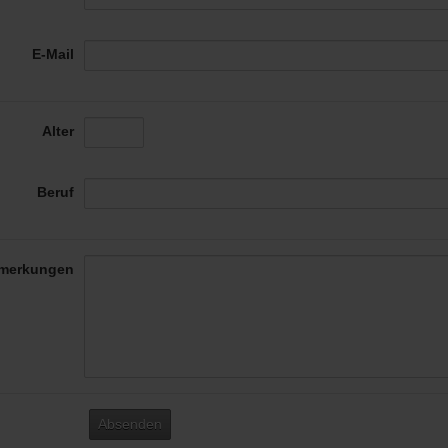
E-Mail
Alter
Beruf
merkungen
Absenden