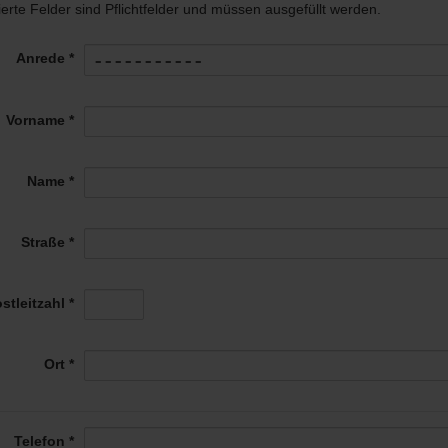
ierte Felder sind Pflichtfelder und müssen ausgefüllt werden.
Anrede *
Vorname *
Name *
Straße *
stleitzahl *
Ort *
Telefon *