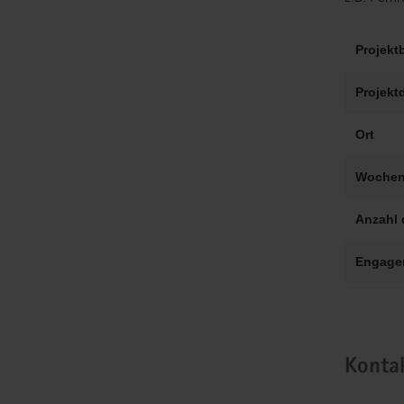
Projekt
Projekt
Ort
Wochen
Anzahl 
Engage
Konta