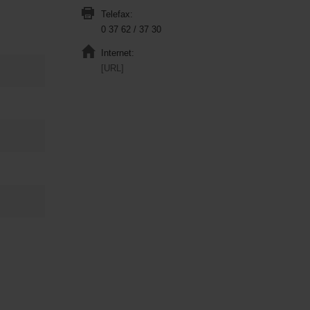
Telefax:
0 37 62 / 37 30
Internet:
[URL]